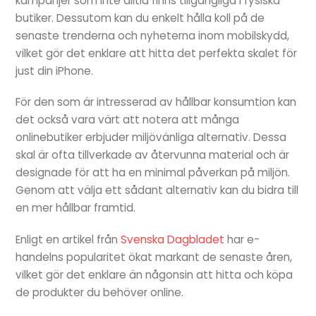
kampanjer som inte alltid finns tillgängliga i fysiska
butiker. Dessutom kan du enkelt hålla koll på de
senaste trenderna och nyheterna inom mobilskydd,
vilket gör det enklare att hitta det perfekta skalet för
just din iPhone.
För den som är intresserad av hållbar konsumtion kan
det också vara värt att notera att många
onlinebutiker erbjuder miljövänliga alternativ. Dessa
skal är ofta tillverkade av återvunna material och är
designade för att ha en minimal påverkan på miljön.
Genom att välja ett sådant alternativ kan du bidra till
en mer hållbar framtid.
Enligt en artikel från
Svenska Dagbladet
har e-
handelns popularitet ökat markant de senaste åren,
vilket gör det enklare än någonsin att hitta och köpa
de produkter du behöver online.