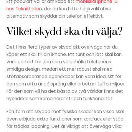
Ett populärt val är att köpa ett
mobilskal iphone 13
hos Teknikhallen
, där du kan hitta högkvalitativa
alternativ som skyddar din telefon effektivt.
Vilket skydd ska du välja?
Det finns flera typer av skydd att överväga när du
köper ett skal till din iPhone. Ett tunt och lätt skal kan
vara perfekt för den som vill behålla telefonens
smidiga design, medan ett mer robust skal med
stötabsorberande egenskaper kan vara idealiskt för
den som ofta är på språng eller arbetar i tuffa miljöer.
För den som vill ha det bästa av två världar finns det
hybridskal som kombinerar stil och funktionalitet.
Förutom att skydda mot fysiska skador kan vissa skal
även erbjuda extra funktioner som kortfack eller stöd
för trådlös laddning. Det är viktigt att överväga vilka