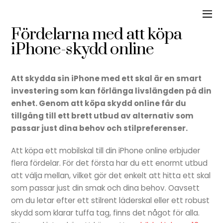
Fördelarna med att köpa
iPhone-skydd online
Att skydda sin iPhone med ett skal är en smart
investering som kan förlänga livslängden på din
enhet. Genom att köpa skydd online får du
tillgång till ett brett utbud av alternativ som
passar just dina behov och stilpreferenser.
Att köpa ett mobilskal till din iPhone online erbjuder
flera fördelar. För det första har du ett enormt utbud
att välja mellan, vilket gör det enkelt att hitta ett skal
som passar just din smak och dina behov. Oavsett
om du letar efter ett stilrent läderskal eller ett robust
skydd som klarar tuffa tag, finns det något för alla.