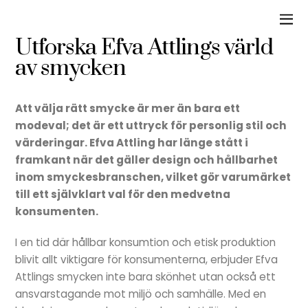
Utforska Efva Attlings värld
av smycken
Att välja rätt smycke är mer än bara ett
modeval; det är ett uttryck för personlig stil och
värderingar. Efva Attling har länge stått i
framkant när det gäller design och hållbarhet
inom smyckesbranschen, vilket gör varumärket
till ett självklart val för den medvetna
konsumenten.
I en tid där hållbar konsumtion och etisk produktion
blivit allt viktigare för konsumenterna, erbjuder Efva
Attlings smycken inte bara skönhet utan också ett
ansvarstagande mot miljö och samhälle. Med en