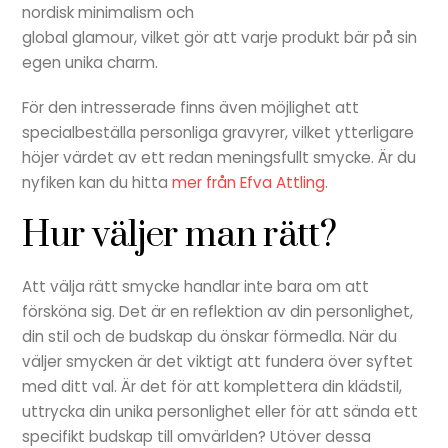
nordisk minimalism och
global glamour, vilket gör att varje produkt bär på sin
egen unika charm.
För den intresserade finns även möjlighet att
specialbeställa personliga gravyrer, vilket ytterligare
höjer värdet av ett redan meningsfullt smycke. Är du
nyfiken kan du hitta
mer från Efva Attling
.
Hur väljer man rätt?
Att välja rätt smycke handlar inte bara om att
försköna sig. Det är en reflektion av din personlighet,
din stil och de budskap du önskar förmedla. När du
väljer smycken är det viktigt att fundera över syftet
med ditt val. Är det för att komplettera din klädstil,
uttrycka din unika personlighet eller för att sända ett
specifikt budskap till omvärlden? Utöver dessa