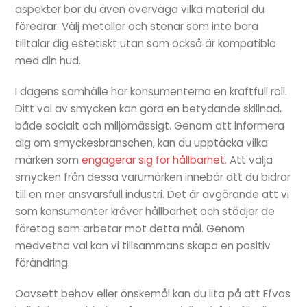
aspekter bör du även överväga vilka material du
föredrar. Välj metaller och stenar som inte bara
tilltalar dig estetiskt utan som också är kompatibla
med din hud.
I dagens samhälle har konsumenterna en kraftfull roll.
Ditt val av smycken kan göra en betydande skillnad,
både socialt och miljömässigt. Genom att informera
dig om smyckesbranschen, kan du upptäcka vilka
märken som
engagerar sig för hållbarhet.
Att välja
smycken från dessa varumärken innebär att du bidrar
till en mer ansvarsfull industri. Det är avgörande att vi
som konsumenter kräver hållbarhet och stödjer de
företag som arbetar mot detta mål. Genom
medvetna val kan vi tillsammans skapa en positiv
förändring.
Oavsett behov eller önskemål kan du lita på att Efvas