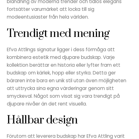
blandning av moderna trender och tidlös elegans
fortsätter varumärket att locka till sig
modeentusiaster från hela världen.
Trendigt med mening
Efva Attlings signatur ligger i dess förmåga att
kombinera estetik med djupare budskap. Varje
kollektion berättar en historia eller lyfter fram ett
budskap om kärlek, hopp eller styrka. Detta ger
bäraren inte bara en unik stil utan även möjligheten
att uttrycka sina egna värderingar genom sitt
smyckeval. Något som visat sig vara trendigt på
djupare nivåer än det rent visuella.
Hållbar design
Förutom att leverera budskap har Efva Attling varit