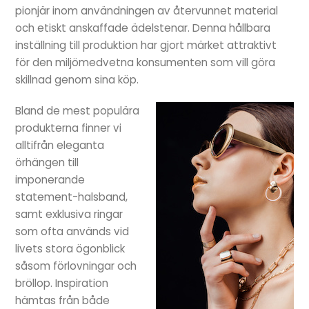
pionjär inom användningen av återvunnet material
och etiskt anskaffade ädelstenar. Denna hållbara
inställning till produktion har gjort märket attraktivt
för den miljömedvetna konsumenten som vill göra
skillnad genom sina köp.
Bland de mest populära
produkterna finner vi
alltifrån eleganta
örhängen till
imponerande
statement-halsband,
samt exklusiva ringar
som ofta används vid
livets stora ögonblick
såsom förlovningar och
bröllop. Inspiration
hämtas från både