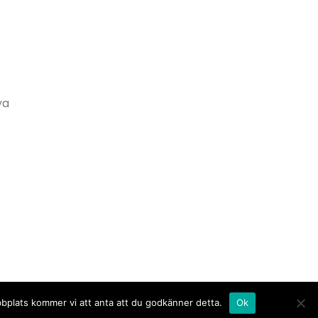
ya
bbplats kommer vi att anta att du godkänner detta.
Ok