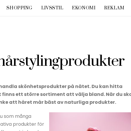
SHOPPING
LIVSSTIL
EKONOMI
REKLAM
 hårstylingprodukter
andla skönhetsprodukter på nätet. Du kan hitta
 finns ett större sortiment att välja bland. När du sk
nke att håret mår bäst av naturliga produkter.
a du som många
tativa produkter för