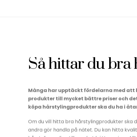
Så hittar du bra
Många har upptäckt fördelarna med att h
produkter till mycket bättre priser och det
köpa hårstylingprodukter ska du ha i åta
Om du vill hitta bra hårstylingprodukter sk
andra gör handla på nätet. Du kan hitta kvali