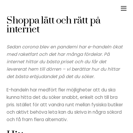
Shoppa lätt och rätt på
internet
Sedan corona blev en pandemi har e-handeln ökat
med raketfart och det har många fördelar. På
internet hittar du bästa priset och du får det
levererat hem till dörren – vi berättar hur du hittar
det bästa erbjudandet på det du söker.
E-handeln har medfört fler möjligheter att du ska
kunna hitta det du söker snabbt, enkelt och till bra
pris. Istället för att vandra runt mellan fysiska butiker
och aktivt behöva leta kan du skriva in några sökord
och få fram flera alternativ.