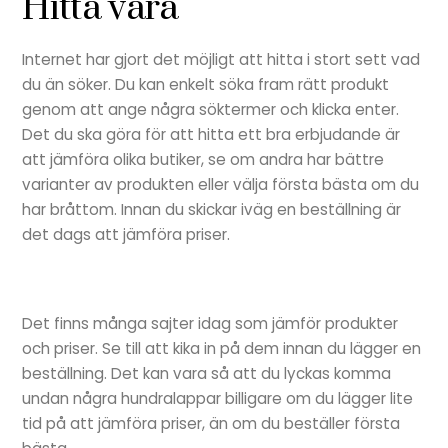
Hitta vara
Internet har gjort det möjligt att hitta i stort sett vad
du än söker. Du kan enkelt söka fram rätt produkt
genom att ange några söktermer och klicka enter.
Det du ska göra för att hitta ett bra erbjudande är
att jämföra olika butiker, se om andra har bättre
varianter av produkten eller välja första bästa om du
har bråttom. Innan du skickar iväg en beställning är
det dags att jämföra priser.
Det finns många sajter idag som jämför produkter
och priser. Se till att kika in på dem innan du lägger en
beställning. Det kan vara så att du lyckas komma
undan några hundralappar billigare om du lägger lite
tid på att jämföra priser, än om du beställer första