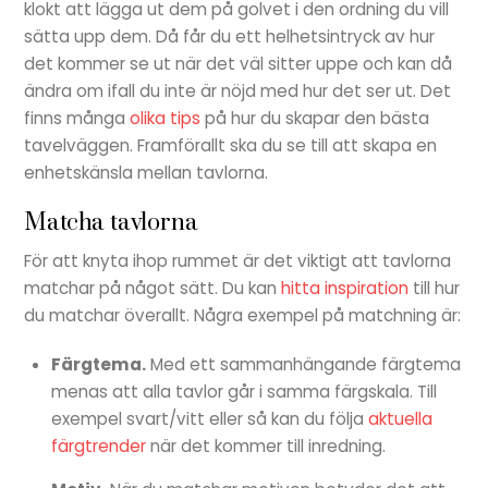
klokt att lägga ut dem på golvet i den ordning du vill
sätta upp dem. Då får du ett helhetsintryck av hur
det kommer se ut när det väl sitter uppe och kan då
ändra om ifall du inte är nöjd med hur det ser ut. Det
finns många
olika tips
på hur du skapar den bästa
tavelväggen. Framförallt ska du se till att skapa en
enhetskänsla mellan tavlorna.
Matcha tavlorna
För att knyta ihop rummet är det viktigt att tavlorna
matchar på något sätt. Du kan
hitta inspiration
till hur
du matchar överallt. Några exempel på matchning är:
Färgtema.
Med ett sammanhängande färgtema
menas att alla tavlor går i samma färgskala. Till
exempel svart/vitt eller så kan du följa
aktuella
färgtrender
när det kommer till inredning.