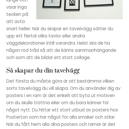
visar inga
tecken på
att avta
snart heller. När du skapar en tavelvägg sätter du
upp ett flertal olika tavlor eller andra
väggdekorationer intill varandra. Helst ska de ha
någon röd tråd så att de känns sammanhängande
och som att de bildar ett stort collage.
Så skapar du din tavelvägg
Det första du måste göra är att bestämma vilken
sorts tavelvägg du vill skapa. Om du använder dig av
posters i en ram är det enkelt att byta ut motiven
om du skulle tröttna eller om du bara känner för
något nytt. Du hittar ett stort utbud av posters hos
Posterton som har något för alla smaker och stilar.
När du fått hem alla dina posters och ramar är det