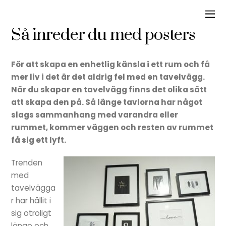
Så inreder du med posters
För att skapa en enhetlig känsla i ett rum och få
mer liv i det är det aldrig fel med en tavelvägg.
När du skapar en tavelvägg finns det olika sätt
att skapa den på. Så länge tavlorna har något
slags sammanhang med varandra eller
rummet, kommer väggen och resten av rummet
få sig ett lyft.
Trenden
med
tavelvägga
r har hållit i
sig otroligt
länge och